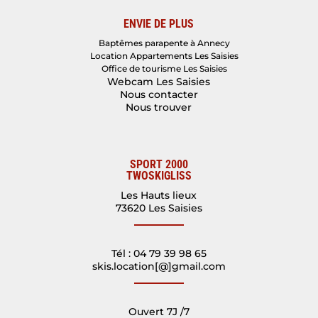
ENVIE DE PLUS
Baptêmes parapente à Annecy
Location Appartements Les Saisies
Office de tourisme Les Saisies
Webcam Les Saisies
Nous contacter
Nous trouver
SPORT 2000
TWOSKIGLISS
Les Hauts lieux
73620 Les Saisies
Tél : 04 79 39 98 65
skis.location[@]gmail.com
Ouvert 7J /7