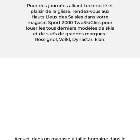
Pour des journées alliant technicité et
plaisir de la glisse, rendez-vous aux
Hauts Lieux des Saisies dans votre
magasin Sport 2000 TwoSkiGliss pour
louer les tous derniers modèles de skis
et de surfs de grandes marques :
Rossignol, Völkl, Dynastar, Elan.
Accueil dans un magasin à taille humaine dans le