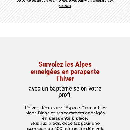
de vente
ou directement à
notre magasin Twoskigliss aux
Saisies
Survolez les Alpes
enneigées en parapente
l’hiver
avec un baptême selon votre
profil
L’hiver, découvrez l’Espace Diamant, le
Mont-Blanc et ses sommets enneigés
en parapente biplace.
Skis aux pieds, décollez pour une
ascension de 400 mètres de dénivelé