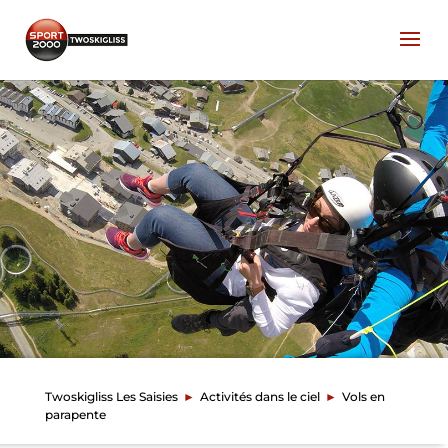
Twoskigliss Les Saisies
►
Activités dans le ciel
►
Vols en
parapente