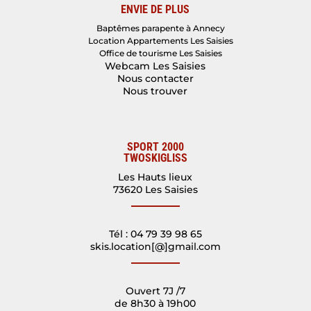
ENVIE DE PLUS
Baptêmes parapente à Annecy
Location Appartements Les Saisies
Office de tourisme Les Saisies
Webcam Les Saisies
Nous contacter
Nous trouver
SPORT 2000
TWOSKIGLISS
Les Hauts lieux
73620 Les Saisies
Tél : 04 79 39 98 65
skis.location[@]gmail.com
Ouvert 7J /7
de 8h30 à 19h00