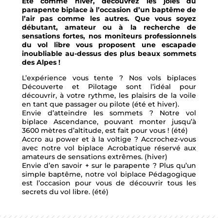
Eté comme hiver, découvrez les joies du
parapente biplace à l’occasion d’un baptême de
l’air pas comme les autres. Que vous soyez
débutant, amateur ou à la recherche de
sensations fortes, nos moniteurs professionnels
du vol libre vous proposent une escapade
inoubliable au-dessus des plus beaux sommets
des Alpes !
L’expérience vous tente ? Nos vols biplaces
Découverte et Pilotage sont l’idéal pour
découvrir, à votre rythme, les plaisirs de la voile
en tant que passager ou pilote (été et hiver).
Envie d’atteindre les sommets ? Notre vol
biplace Ascendance, pouvant monter jusqu’à
3600 mètres d’altitude, est fait pour vous ! (été)
Accro au power et à la voltige ? Accrochez-vous
avec notre vol biplace Acrobatique réservé aux
amateurs de sensations extrêmes. (hiver)
Envie d’en savoir + sur le parapente ? Plus qu’un
simple baptême, notre vol biplace Pédagogique
est l’occasion pour vous de découvrir tous les
secrets du vol libre. (été)