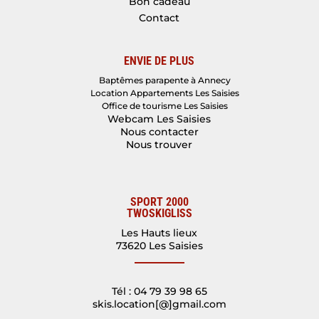
Bon cadeau
Contact
ENVIE DE PLUS
Baptêmes parapente à Annecy
Location Appartements Les Saisies
Office de tourisme Les Saisies
Webcam Les Saisies
Nous contacter
Nous trouver
SPORT 2000
TWOSKIGLISS
Les Hauts lieux
73620 Les Saisies
Tél : 04 79 39 98 65
skis.location[@]gmail.com