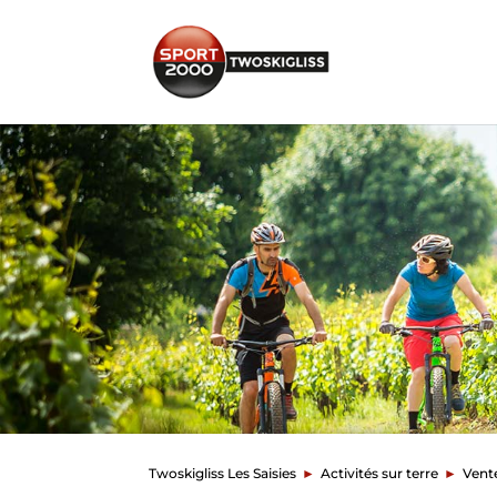
Twoskigliss Les Saisies
►
Activités sur terre
►
Vent