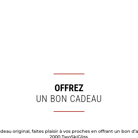
OFFREZ
UN BON CADEAU
deau original, faites plaisir à vos proches en offrant un bon d’
2000 TwoSkiGliss.