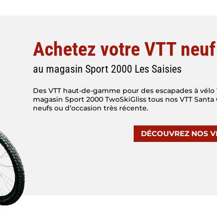
Achetez votre VTT neuf
au magasin Sport 2000 Les Saisies
Des VTT haut-de-gamme pour des escapades à vélo 1
magasin Sport 2000 TwoSkiGliss tous nos VTT Santa C
neufs ou d’occasion très récente.
DÉCOUVREZ NOS V