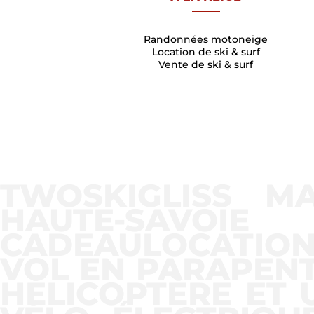
Randonnées motoneige
Location de ski & surf
Vente de ski & surf
TWOSKIGLISS MA
HAUTE-SAVOIE
CADEAULOCATION 
VOL EN PARAPEN
HÉLICOPTÈRE ET 