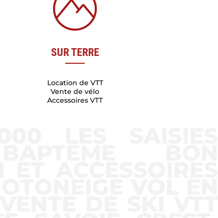
SUR TERRE
Location de VTT
Vente de vélo
Accessoires VTT
00 LES SAISIES
 BAPTÈME BON
 ET ACCESSOIRES
OTONEIGE VOL EN
VENTE DE SKI VTT