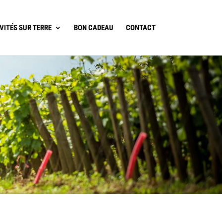
VITÉS SUR TERRE
BON CADEAU
CONTACT