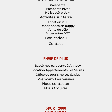
Activités dans le ciel
Parapente
Parapente hiver
Hélicoptère ULM
Activités sur terre
Location VTT
Randonnées en buggy
Vente de vélo
Accessoires VTT
Bon cadeau
Contact
ENVIE DE PLUS
Baptêmes parapente à Annecy
Location Appartements Les Saisies
Office de tourisme Les Saisies
Webcam Les Saisies
Nous contacter
Nous trouver
SPORT 2000