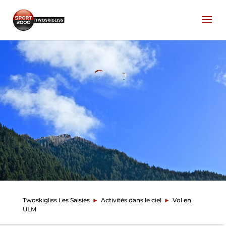
Twoskigliss Les Saisies
►
Activités dans le ciel
►
Vol en
ULM