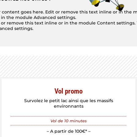
 content goes here. Edit or remove this text inline or in the
t in the module Advanced settings.
 or remove this text inline or in the module Content settings
anced settings.
Vol promo
Survolez le petit lac ainsi que les massifs
environnants
Vol de 10 minutes
– A partir de 100€* –