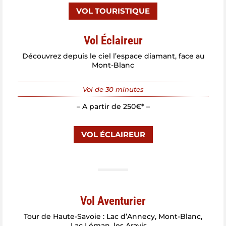
VOL TOURISTIQUE
Vol Éclaireur
Découvrez depuis le ciel l’espace diamant, face au
Mont-Blanc
Vol de 30 minutes
– A partir de 250€* –
VOL ÉCLAIREUR
Vol Aventurier
Tour de Haute-Savoie : Lac d’Annecy, Mont-Blanc,
Lac Léman, les Aravis, …